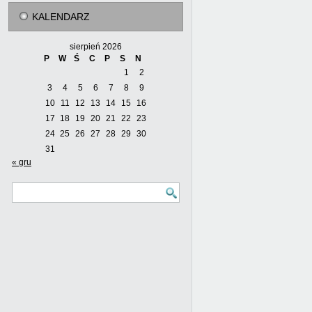
KALENDARZ
sierpień 2026
P
W
Ś
C
P
S
N
1
2
3
4
5
6
7
8
9
10
11
12
13
14
15
16
17
18
19
20
21
22
23
24
25
26
27
28
29
30
31
« gru